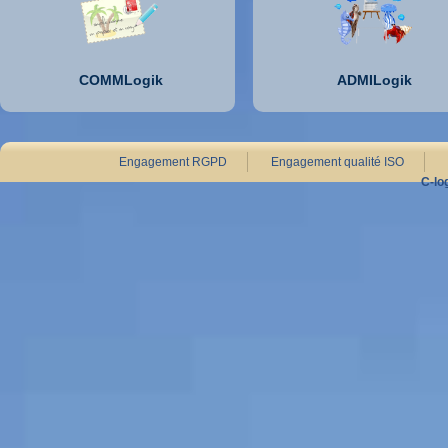
COMMLogik
ADMILogik
Engagement RGPD
Engagement qualité ISO
C-lo