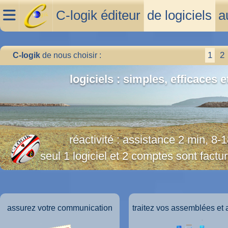
C-logik éditeur
de logiciels
a
1
2
C-logik
de nous choisir :
logiciels : simples, efficaces et
réactivité : assistance 2 min, 8-
seul 1 logiciel et 2 comptes sont factu
assurez votre communication
traitez vos assemblées et 